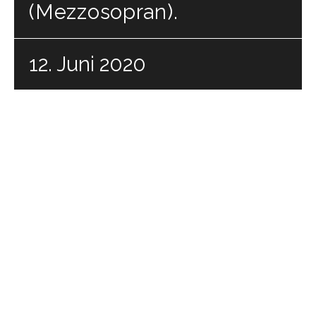
(Mezzosopran).
12. Juni 2020