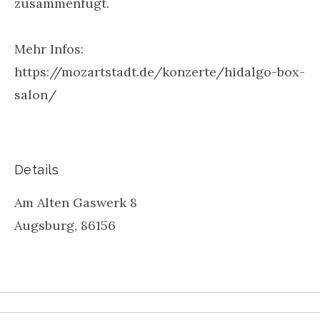
zusammenfügt.
Mehr Infos:
https://mozartstadt.de/konzerte/hidalgo-box-
salon/
Details
Am Alten Gaswerk 8
Augsburg
,
86156