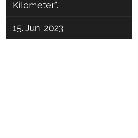
Kilometer“.
15. Juni 2023