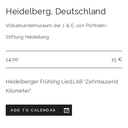
Heidelberg
,
Deutschland
Völkerkundemuseum der J. & E. von Portheim-
Stiftung Heidelberg
14:00
15 €
Heidelberger Frühling Lied.LAB "Zehntausend
Kilometer".
ADD TO CALENDAR