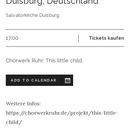
Duisburg
,
Deutschland
Salvatorkirche Duisburg
17:00
Tickets kaufen
Chorwerk Ruhr: This little child.
ADD TO CALENDAR
Weitere Infos:
https://chorwerkruhr.de/projekt/this-little-
child/