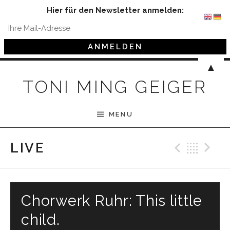
Hier für den Newsletter anmelden:
Skip to content
▲
TONI MING GEIGER
MENU
Previ
Bac
N
LIVE
Chorwerk Ruhr: This little
child.