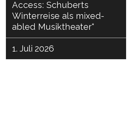
Access: Schuberts
Winterreise als mixed-
abled Musiktheater“
1. Juli 2026