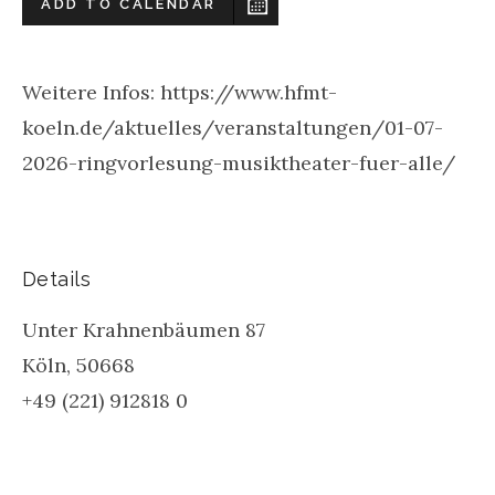
ADD TO CALENDAR
Weitere Infos: https://www.hfmt-
koeln.de/aktuelles/veranstaltungen/01-07-
2026-ringvorlesung-musiktheater-fuer-alle/
Details
Unter Krahnenbäumen 87
Köln
,
50668
+49 (221) 912818 0