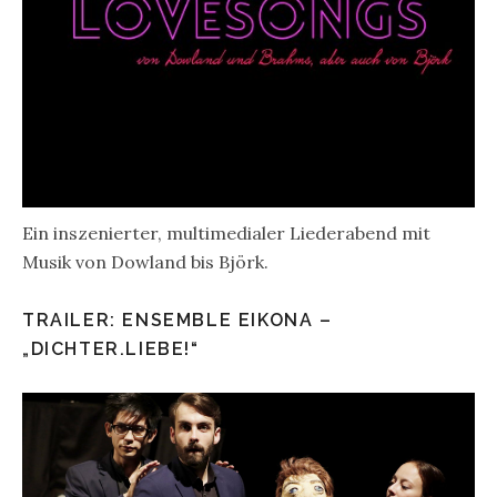
Ein inszenierter, multimedialer Liederabend mit
Musik von Dowland bis Björk.
TRAILER: ENSEMBLE EIKONA –
„DICHTER.LIEBE!“