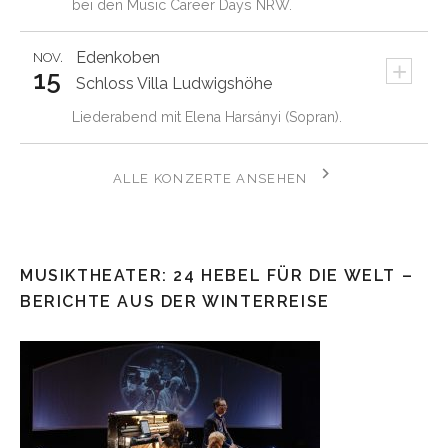
bei den Music Career Days NRW.
Edenkoben
NOV.
+
15
Schloss Villa Ludwigshöhe
Liederabend mit Elena Harsányi (Sopran).
ALLE KONZERTE ANSEHEN
MUSIKTHEATER: 24 HEBEL FÜR DIE WELT –
BERICHTE AUS DER WINTERREISE