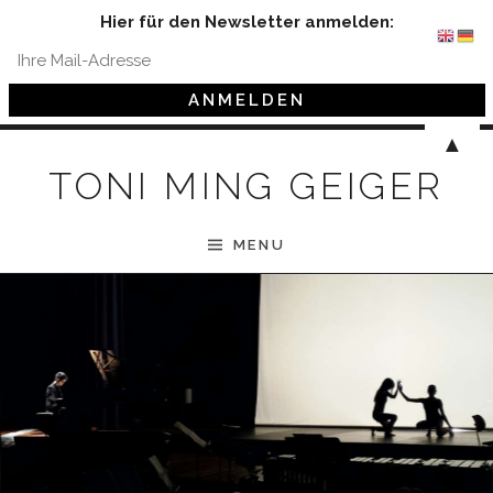
Hier für den Newsletter anmelden:
Skip to content
▲
TONI MING GEIGER
MENU