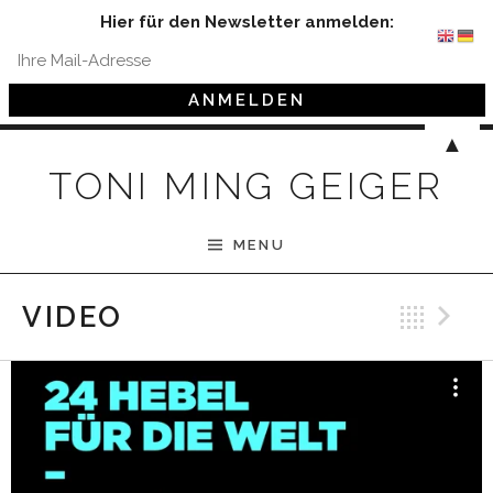
Hier für den Newsletter anmelden:
Skip to content
▲
TONI MING GEIGER
MENU
Bac
N
VIDEO